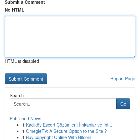
Submit a Comment
No HTML
HTML is disabled
Report Page
Search
Go
Published News
1
Kadıköy Escort Çözümleri: İmkanlar ve İht...
1
OmegleTV: A Secure Option to the Site ?
1
Buy copyright Online With Bitcoin