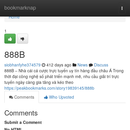
Home
bookmarknap
Togg
navi
Home
1
888B
siobhanfyhe374579
412 days ago
News
Discuss
888B – Nhà cái cá cược trực tuyến uy tín hàng đầu châu Á Trong
thời đại công nghệ số phát triển mạnh mẽ, nhu cầu giải trí trực
tuyến ngày càng gia tăng và kéo theo
https://peakbookmarks.com/story19839145/888b
Comments
Who Upvoted
Comments
Submit a Comment
No HTML