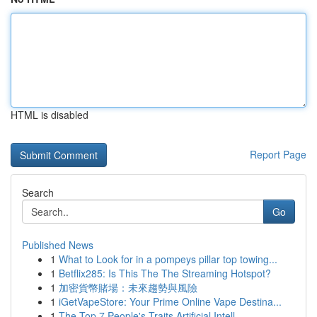
HTML is disabled
Report Page
Search
Go
Published News
1
What to Look for in a pompeys pillar top towing...
1
Betflix285: Is This The The Streaming Hotspot?
1
加密貨幣賭場：未來趨勢與風險
1
iGetVapeStore: Your Prime Online Vape Destina...
1
The Top 7 People's Traits Artificial Intell...