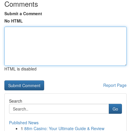
Comments
Submit a Comment
No HTML
HTML is disabled
Report Page
Search
Go
Published News
1
88m Casino: Your Ultimate Guide & Review