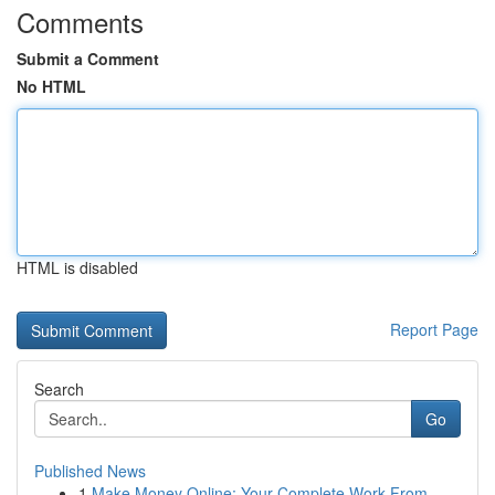
Comments
Submit a Comment
No HTML
HTML is disabled
Report Page
Search
Go
Published News
1
Make Money Online: Your Complete Work From