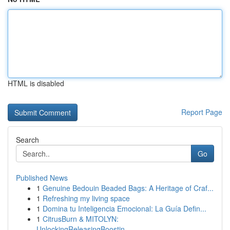
HTML is disabled
Report Page
Search
Go
Published News
1
Genuine Bedouin Beaded Bags: A Heritage of Craf...
1
Refreshing my living space
1
Domina tu Inteligencia Emocional: La Guía Defin...
1
CitrusBurn & MITOLYN:
UnlockingReleasingBoostin...